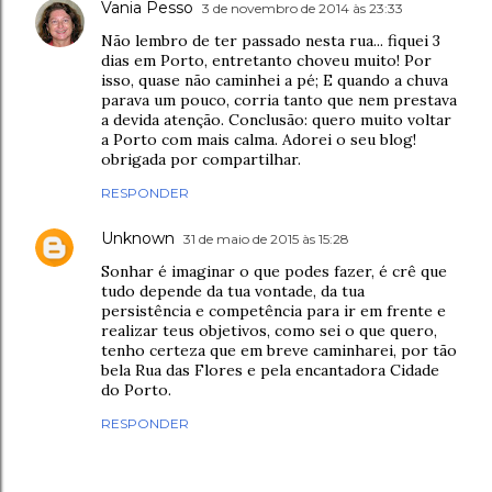
Vania Pesso
3 de novembro de 2014 às 23:33
Não lembro de ter passado nesta rua... fiquei 3
dias em Porto, entretanto choveu muito! Por
isso, quase não caminhei a pé; E quando a chuva
parava um pouco, corria tanto que nem prestava
a devida atenção. Conclusão: quero muito voltar
a Porto com mais calma. Adorei o seu blog!
obrigada por compartilhar.
RESPONDER
Unknown
31 de maio de 2015 às 15:28
Sonhar é imaginar o que podes fazer, é crê que
tudo depende da tua vontade, da tua
persistência e competência para ir em frente e
realizar teus objetivos, como sei o que quero,
tenho certeza que em breve caminharei, por tão
bela Rua das Flores e pela encantadora Cidade
do Porto.
RESPONDER