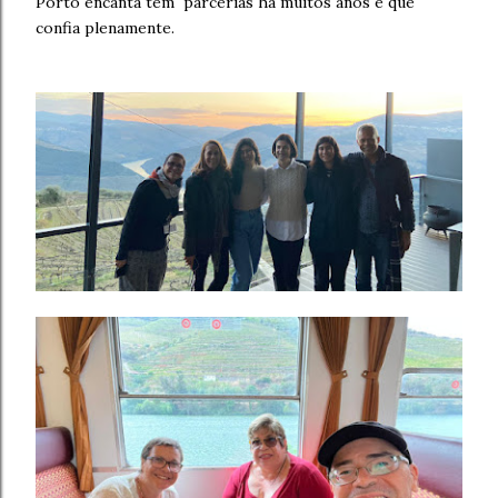
Porto encanta tem parcerias há muitos anos e que
confia plenamente.