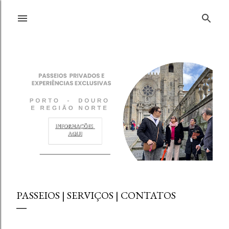
Pular para o conteúdo principal
PASSEIOS | SERVIÇOS | CONTATOS