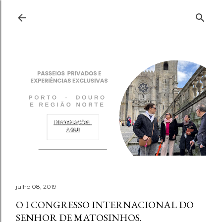
Pular para o conteúdo principal
julho 08, 2019
O I CONGRESSO INTERNACIONAL DO
SENHOR DE MATOSINHOS.