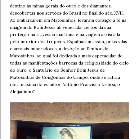
destino às minas gerais do ouro e dos diamantes,
descobertas nos sertões do Brasil no final do séc. XVII.
Ao embarcarem em Matosinhos, levaram consigo a fé na
imagem do Bom Jesus ali venerada, certos da sua
proteção na travessia marítima e na viagem arriscada
pelo interior dos trópicos. Espalharam assim, pelas vilas
e arraiais mineradores, a devoção ao Senhor de
Matosinhos, ao qual foi dedicada a mais espetacular de
todas as manifestações barrocas da religiosidade do ciclo
do ouro: o Santuário do Senhor Bom Jesus de
Matosinhos de Congonhas do Campo, onde se acha a
obra máxima do escultor Antônio Francisco Lisboa, o
Aleijadinho."