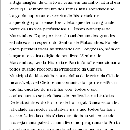
antiga imagem de Cristo na cruz, em tamanho natural em
Portugal, sempre foi um dos temas mais abordados ao
longo da importante carreira do historiador e
arqueólogo portuense Joel Cleto, que dedicou grande
parte da sua vida profissional à Câmara Municipal de
Matosinhos. E que por isso, é também um dos grandes
estudiosos a respeito do Senhor de Matosinhos. Foi ele
quem presidiu todas as atividades do Congresso, além de
lançar a terceira edição do seu livro "Senhor de
Matosinhos, Lenda, História e Património" e emocionar a
todos quando recebeu da Presidente da Câmara
Municipal de Matosinhos, a medalha de Mérito da Cidade.
Incansável, Joel Cleto é um comunicador por excelência
que faz questão de partilhar com todos o seu
conhecimento seja ele baseado em lendas ou histórias.
De Matosinhos, do Porto e de Portugal. Nunca esconde a
felicidade em poder contribuir para que todos tenham
acesso às lendas e histórias que tão bem vai contando-
nos seja numa palestra, num livro, no programa do Porto
Canal ou num percurso pedonal, como o que participei