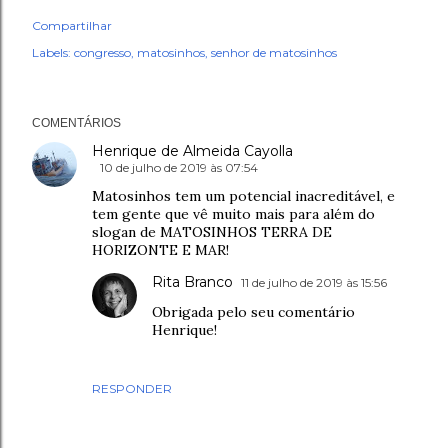
Compartilhar
Labels:
congresso
matosinhos
senhor de matosinhos
COMENTÁRIOS
Henrique de Almeida Cayolla
10 de julho de 2019 às 07:54
Matosinhos tem um potencial inacreditável, e
tem gente que vê muito mais para além do
slogan de MATOSINHOS TERRA DE
HORIZONTE E MAR!
Rita Branco
11 de julho de 2019 às 15:56
Obrigada pelo seu comentário
Henrique!
RESPONDER