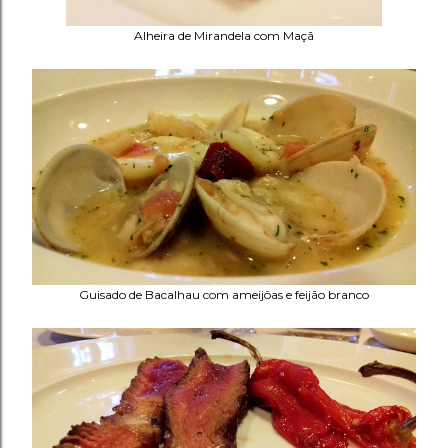
Alheira de Mirandela com Maçã
Guisado de Bacalhau com ameijôas e feijão branco