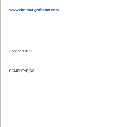
www.vinumatgrahams.com
Compartilhar
COMENTÁRIOS