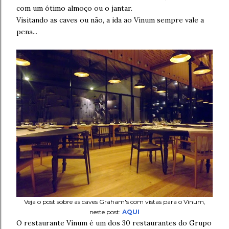
com um ótimo almoço ou o jantar.
Visitando as caves ou não, a ida ao Vinum sempre vale a
pena...
Veja o post sobre as caves Graham's com vistas para o Vinum,
neste post:
AQUI
O restaurante Vinum é um dos 30 restaurantes do Grupo