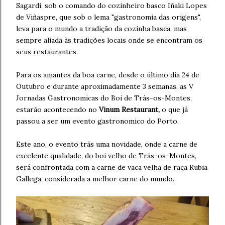
Sagardi, sob o comando do cozinheiro basco Iñaki Lopes
de Viñaspre, que sob o lema "gastronomia das origens",
leva para o mundo a tradição da cozinha basca, mas
sempre aliada às tradições locais onde se encontram os
seus restaurantes.
Para os amantes da boa carne, desde o último dia 24 de
Outubro e durante aproximadamente 3 semanas, as V
Jornadas Gastronomicas do Boi de Trás-os-Montes,
estarão acontecendo no
Vinum Restaurant,
o que já
passou a ser um evento gastronomico do Porto.
Este ano, o evento trás uma novidade, onde a carne de
excelente qualidade, do boi velho de Trás-os-Montes,
será confrontada com a carne de vaca velha de raça Rubia
Gallega, considerada a melhor carne do mundo.