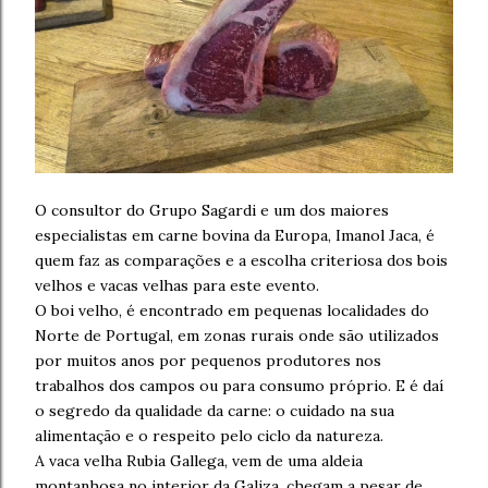
O consultor do Grupo Sagardi e um dos maiores
especialistas em carne bovina da Europa, Imanol Jaca, é
quem faz as comparações e a escolha criteriosa dos bois
velhos e vacas velhas para este evento.
O boi velho, é encontrado em pequenas localidades do
Norte de Portugal, em zonas rurais onde são utilizados
por muitos anos por pequenos produtores nos
trabalhos dos campos ou para consumo próprio. E é daí
o segredo da qualidade da carne: o cuidado na sua
alimentação e o respeito pelo ciclo da natureza.
A vaca velha Rubia Gallega, vem de uma aldeia
montanhosa no interior da Galiza, chegam a pesar de