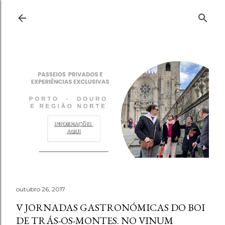
Pular para o conteúdo principal
outubro 26, 2017
V JORNADAS GASTRONÓMICAS DO BOI
DE TRÁS-OS-MONTES. NO VINUM