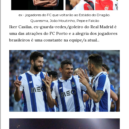
ex - jogadores do FC que voltarão ao Estádio do Dragão.
Quaresma, João Moutinho, Pepe e Falcão
Iker Casilas, ex-guarda-redes/goleiro do Real Madrid é
uma das atrações do FC Porto e a alegria dos jogadores
brasileiros é uma constante na equipe/a atual...