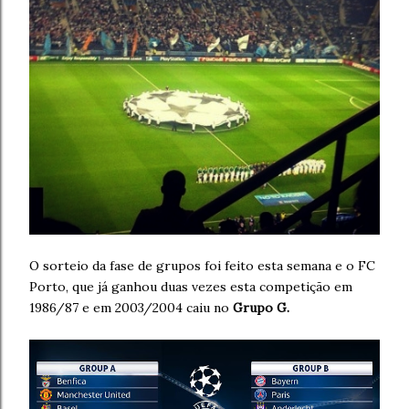
O sorteio da fase de grupos foi feito esta semana e o FC
Porto, que já ganhou duas vezes esta competição em
1986/87 e em 2003/2004 caiu no
Grupo G.