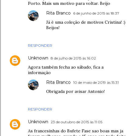
Porto. Mais um motivo para voltar. Beijo
Rita Branco
6 de junho de 2015 às 18:37
Já é uma coleção de motivos Cristina! :)
Beijos!
RESPONDER
Unknown
8 de julho de 2015 às 16:02
Agora também fecha ao sábado, fica a
informação
Rita Branco
10 de maio de 2019 às 15:31
Obrigada por avisar Antonio!
RESPONDER
Unknown
23 de outubro de 2015 às 11:05
As francesinhas do Bufete Fase sao boas mas ja