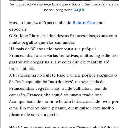
Ver o post sobre a série de locais que a Socorro Sampaio vai mostra
no seu programa:
AQUI
Mas... o que faz a Francesinha do
Bufete Fase
tão
especial?
O Sr. José Pinto, criador destas Francesinhas, conta com
muito orgulho que elas são únicas.
Há mais de 30 anos ele inventou a sua própria
Francesinha, foram várias tentativas, muitos ingredientes
gastos até chegar na sua receita que ele mantém até
hoje... intacta.
A Francesinha no Bufete Fase é única, porque segundo o
Sr. José, aqui não há "mordenices", ou seja, nada de
Francesinhas vegetarianas, ou de balhalhau, nem de
camarão. Francesinha aqui é só uma: a tradicional.
Acompanhada de molho e batata fritas... nada de ovos por
cima. E o molho não é picante, quem quiser com molho
picante ele serve à parte.
Não há muitos segredos, porque a Francesinha é feita às