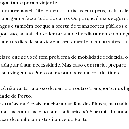
sgastante para o viajante.
compreensível. Diferente dos turistas europeus, os brasil
 obrigam a fazer tudo de carro. Ou porque é mais seguro,
ngas e também porque a oferta de transportes públicos é
por isso, ao sair do sedentarismo e imediatamente começ
imeiros dias da sua viagem, certamente o corpo vai estra
claro que se você tem problema de mobilidade reduzida, o 
 adaptar à sua necessidade. Mas caso contrário, prepare
 sua viagem ao Porto ou mesmo para outros destinos.
cê não vai ter acesso de carro ou outro transporte nos l
dade do Porto.
s ruelas medievais, na charmosa Rua das Flores, na tradic
rua das compras, e na famosa Ribeira só é permitido andar
ixar de conhecer estes ícones do Porto.