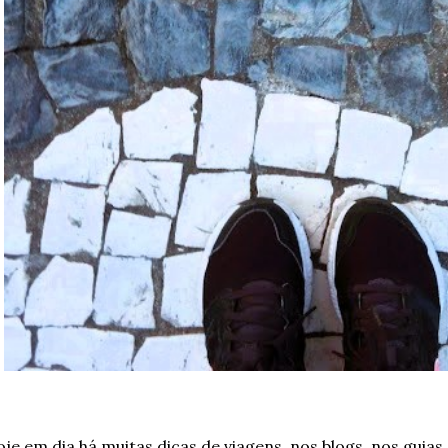
je em dia há muitas dicas de viagens, nos blogs, nos guias 