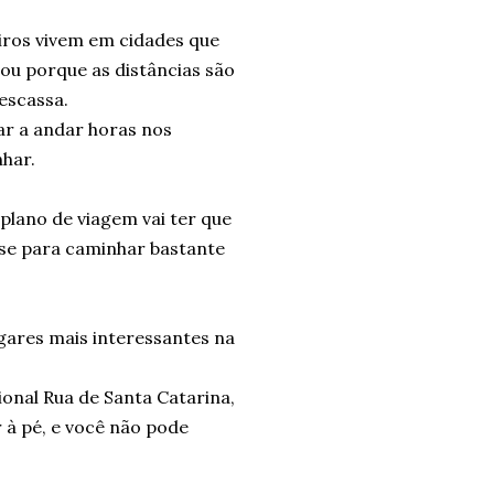
eiros vivem em cidades que
 ou porque as distâncias são
 escassa.
ar a andar horas nos
nhar.
plano de viagem vai ter que
-se para caminhar bastante
ugares mais interessantes na
ional Rua de Santa Catarina,
 à pé, e você não pode