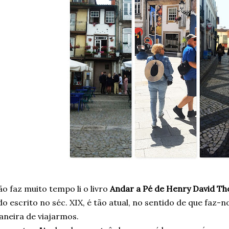
o faz muito tempo li o livro
Andar a Pé de Henry David Th
do escrito no séc. XIX, é tão atual, no sentido de que faz-
neira de viajarmos.