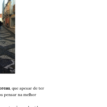
oreau
, que apesar de ter
nos pensar na melhor