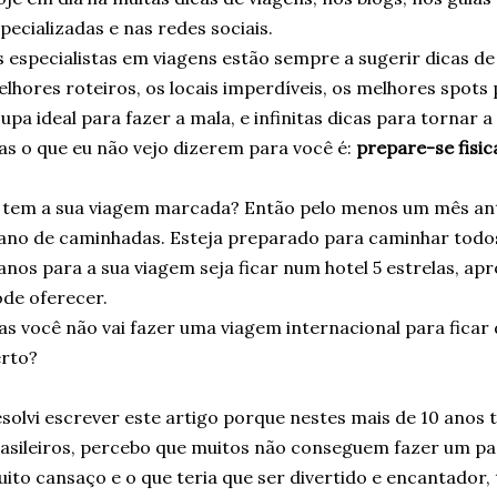
pecializadas e nas redes sociais.
 especialistas em viagens estão sempre a sugerir dicas de
lhores roteiros, os locais imperdíveis, os melhores spots 
upa ideal para fazer a mala, e infinitas dicas para tornar 
s o que eu não vejo dizerem para você é:
prepare-se fisi
 tem a sua viagem marcada? Então pelo menos um mês an
ano de caminhadas. Esteja preparado para caminhar todos 
anos para a sua viagem seja ficar num hotel 5 estrelas, ap
de oferecer.
s você não vai fazer uma viagem internacional para ficar
rto?
solvi escrever este artigo porque nestes mais de 10 anos 
asileiros, percebo que muitos não conseguem fazer um pa
ito cansaço e o que teria que ser divertido e encantador