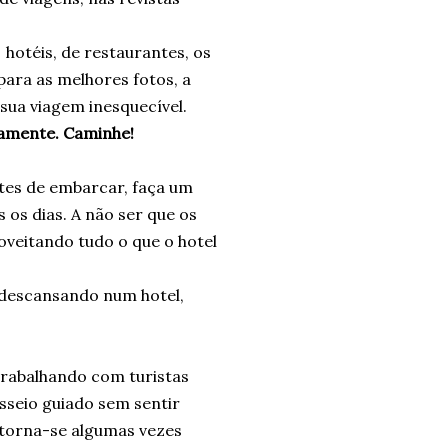
 hotéis, de restaurantes, os
para as melhores fotos, a
a sua viagem inesquecível.
camente. Caminhe!
tes de embarcar, faça um
os dias. A não ser que os
roveitando tudo o que o hotel
 descansando num hotel,
trabalhando com turistas
sseio guiado sem sentir
, torna-se algumas vezes