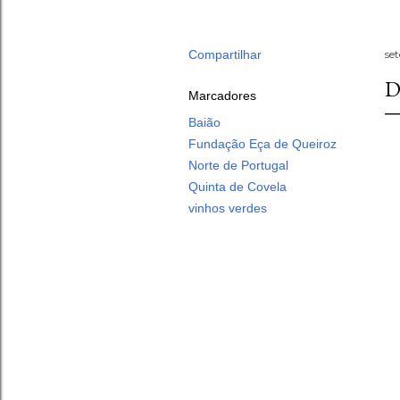
Compartilhar
se
D
Marcadores
Baião
Fundação Eça de Queiroz
Norte de Portugal
Quinta de Covela
vinhos verdes