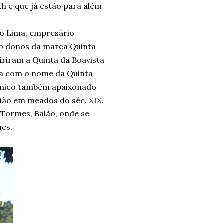
th e que já estão para além
lo Lima, empresário
são donos da marca Quinta
iriram a Quinta da Boavista
cia com o nome da Quinta
tânico também apaixonado
gião em meados do séc. XIX.
Tormes, Baião, onde se
mes.