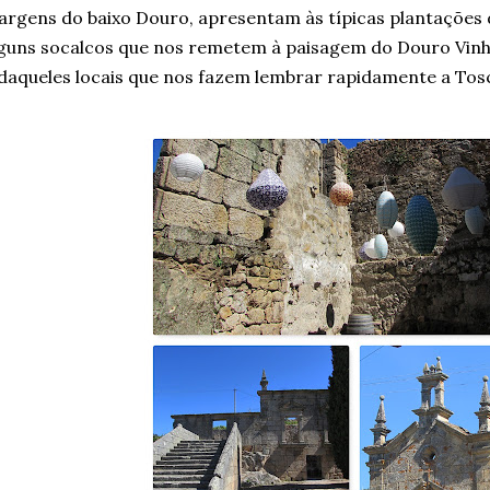
rgens do baixo Douro, apresentam às típicas plantações
guns socalcos que nos remetem à paisagem do Douro Vinh
daqueles locais que nos fazem lembrar rapidamente a Tosc