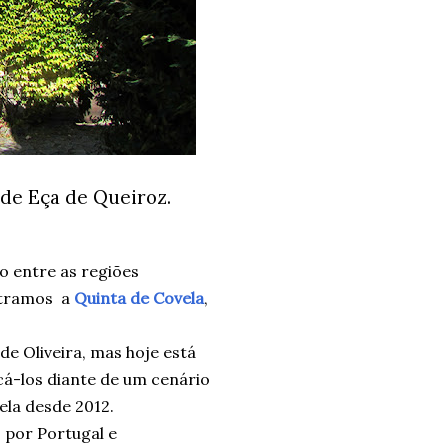
 de Eça de Queiroz.
o entre as regiões
ntramos a
Quinta de Covela
,
e Oliveira, mas hoje está
cá-los diante de um cenário
ela desde 2012.
 por Portugal e