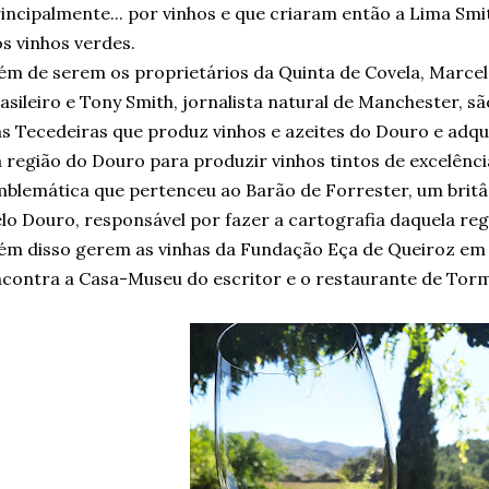
incipalmente... por vinhos e que criaram então a Lima Smi
s vinhos verdes.
ém de serem os proprietários da Quinta de Covela, Marce
asileiro e Tony Smith, jornalista natural de Manchester, 
s Tecedeiras que produz vinhos e azeites do Douro e adqu
 região do Douro para produzir vinhos tintos de excelên
blemática que pertenceu ao Barão de Forrester, um bri
lo Douro, responsável por fazer a cartografia daquela re
ém disso gerem as vinhas da Fundação Eça de Queiroz em 
contra a Casa-Museu do escritor e o restaurante de Tor