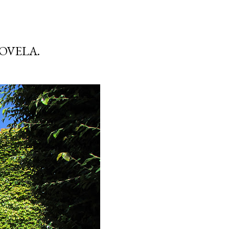
OVELA.