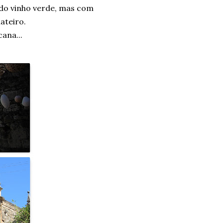
 do vinho verde, mas com
ateiro.
ana...