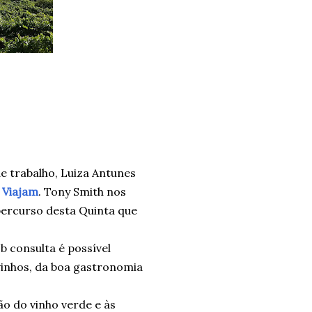
e trabalho, Luiza Antunes
 Viajam
. Tony Smith nos
ercurso desta Quinta que
b consulta é possível
 vinhos, da boa gastronomia
ão do vinho verde e às