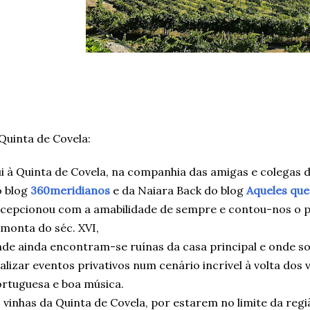
Quinta de Covela:
i à Quinta de Covela, na companhia das amigas e colegas d
o blog
360meridianos
e da Naiara Back do blog
Aqueles que
cepcionou com a amabilidade de sempre e contou-nos o p
monta do séc. XVI,
de ainda encontram-se ruínas da casa principal e onde so
alizar eventos privativos num cenário incrível à volta dos
rtuguesa e boa música.
 vinhas da Quinta de Covela, por estarem no limite da regi