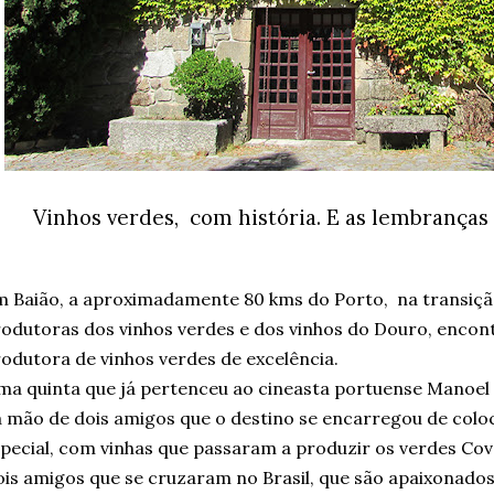
Vinhos verdes, com história. E as lembranças
 Baião, a aproximadamente 80 kms do Porto, na transiçã
odutoras dos vinhos verdes e dos vinhos do Douro, enco
odutora de vinhos verdes de excelência.
a quinta que já pertenceu ao cineasta portuense Manoel d
 mão de dois amigos que o destino se encarregou de colo
pecial, com vinhas que passaram a produzir os verdes Cov
is amigos que se cruzaram no Brasil, que são apaixonados