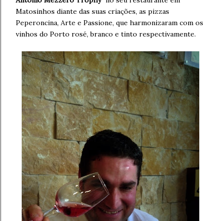
Antonio Mezzero Trophy"
no seu restaurante em
Matosinhos diante das suas criações, as pizzas
Peperoncina, Arte e Passione, que harmonizaram com os
vinhos do Porto rosé, branco e tinto respectivamente.