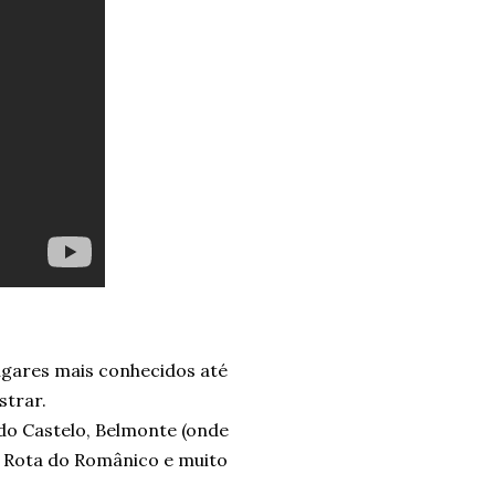
ugares mais conhecidos até
strar.
do Castelo, Belmonte (onde
a Rota do Românico e muito