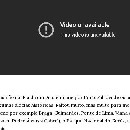
s não só. Ela dá um giro enorme por Portugal, desde os l
gumas aldeias históricas. Faltou muito, mas muito para mo
mo por exemplo Braga, Guimarães, Ponte de Lima, Viana 
sceu Pedro Álvares Cabral), o Parque Nacional do Gerês, 
is...