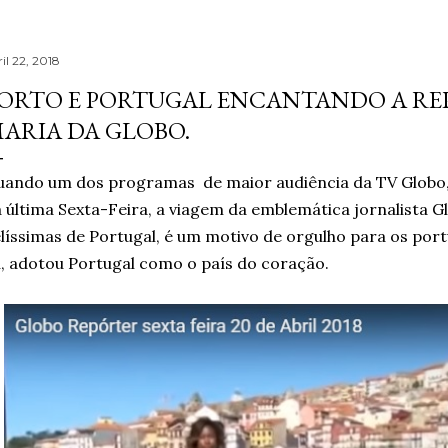
il 22, 2018
ORTO E PORTUGAL ENCANTANDO A RE
ARIA DA GLOBO.
uando um dos programas de maior audiência da TV Globo
 última Sexta-Feira, a viagem da emblemática jornalista G
líssimas de Portugal, é um motivo de orgulho para os po
, adotou Portugal como o país do coração.