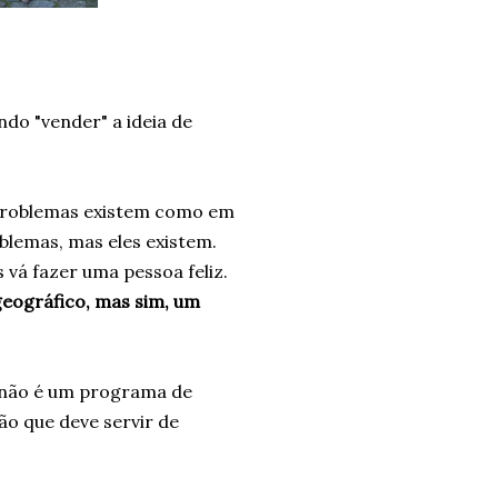
ndo "vender" a ideia de
 problemas existem como em
lemas, mas eles existem.
 vá fazer uma pessoa feliz.
geográfico, mas sim, um
 não é um programa de
ão que deve servir de