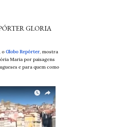
PÓRTER GLORIA
, o
Globo Repórter
, mostra
lória Maria por paisagens
rtugueses e para quem como