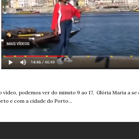
 vídeo, podemos ver do minuto 9 ao 17, Glória Maria a se
rto e com a cidade do Porto...