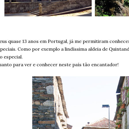
us quase 13 anos em Portugal, já me permitiram conhecer
peciais. Como por exemplo a lindíssima aldeia de Quintand
o especial.
anto para ver e conhecer neste país tão encantador!