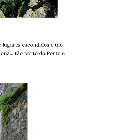
 lugares escondidos e tão
ona... tão perto do Porto e