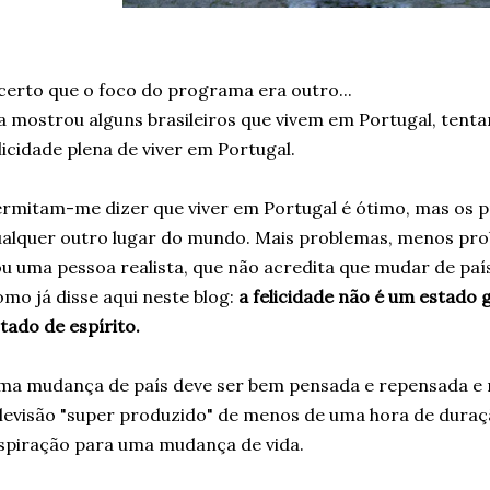
certo que o foco do programa era outro...
a mostrou alguns brasileiros que vivem em Portugal, tenta
licidade plena de viver em Portugal.
rmitam-me dizer que viver em Portugal é ótimo, mas os
alquer outro lugar do mundo. Mais problemas, menos prob
u uma pessoa realista, que não acredita que mudar de país
mo já disse aqui neste blog:
a felicidade não é um estado 
tado de espírito.
ma mudança de país deve ser bem pensada e repensada e
levisão "super produzido" de menos de uma hora de duraç
spiração para uma mudança de vida.