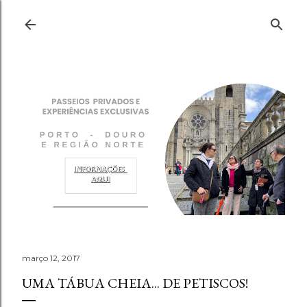
Pular para o conteúdo principal
março 12, 2017
UMA TÁBUA CHEIA... DE PETISCOS!