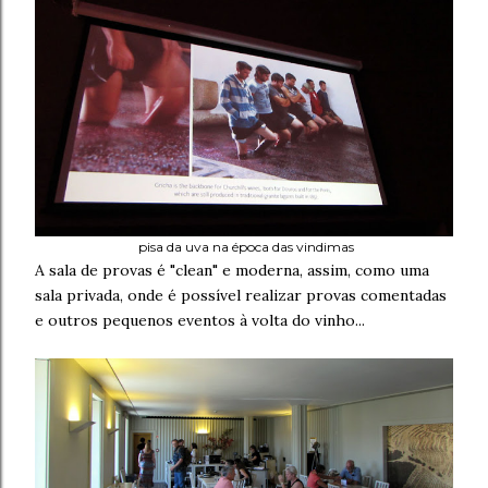
pisa da uva na época das vindimas
A sala de provas é "clean" e moderna, assim, como uma
sala privada, onde é possível realizar provas comentadas
e outros pequenos eventos à volta do vinho...