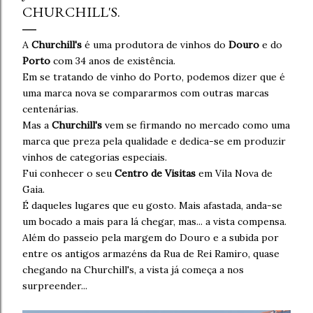
CHURCHILL'S.
A
Churchill's
é uma produtora de vinhos do
Douro
e do
Porto
com 34 anos de existência.
Em se tratando de vinho do Porto, podemos dizer que é
uma marca nova se compararmos com outras marcas
centenárias.
Mas a
Churchill's
vem se firmando no mercado como uma
marca que preza pela qualidade e dedica-se em produzir
vinhos de categorias especiais.
Fui conhecer o seu
Centro de Visitas
em Vila Nova de
Gaia.
É daqueles lugares que eu gosto. Mais afastada, anda-se
um bocado a mais para lá chegar, mas... a vista compensa.
Além do passeio pela margem do Douro e a subida por
entre os antigos armazéns da Rua de Rei Ramiro, quase
chegando na Churchill's, a vista já começa a nos
surpreender...