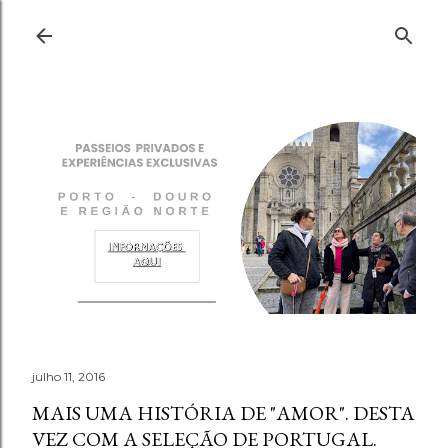
Pular para o conteúdo principal
julho 11, 2016
MAIS UMA HISTÓRIA DE "AMOR". DESTA
VEZ COM A SELEÇÃO DE PORTUGAL.