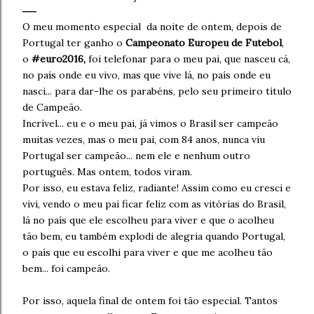
O meu momento especial da noite de ontem, depois de
Portugal ter ganho o
Campeonato Europeu de Futebol
,
o
#euro2016,
foi telefonar para o meu pai, que nasceu cá,
no país onde eu vivo, mas que vive lá, no país onde eu
nasci... para dar-lhe os parabéns, pelo seu primeiro título
de Campeão.
Incrível... eu e o meu pai, já vimos o Brasil ser campeão
muitas vezes, mas o meu pai, com 84 anos, nunca viu
Portugal ser campeão... nem ele e nenhum outro
português. Mas ontem, todos viram.
Por isso, eu estava feliz, radiante! Assim como eu cresci e
vivi, vendo o meu pai ficar feliz com as vitórias do Brasil,
lá no país que ele escolheu para viver e que o acolheu
tão bem, eu também explodi de alegria quando Portugal,
o país que eu escolhi para viver e que me acolheu tão
bem... foi campeão.
Por isso, aquela final de ontem foi tão especial. Tantos