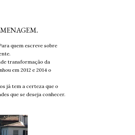
OMENAGEM.
 Para quem escreve sobre
ente.
nde transformação da
anhou em 2012 e 2014 o
s já tem a certeza que o
ades que se deseja conhecer.