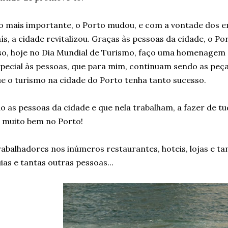
o mais importante, o Porto mudou, e com a vontade dos 
ís, a cidade revitalizou. Graças às pessoas da cidade, o P
so, hoje no Dia Mundial de Turismo, faço uma homenage
pecial às pessoas, que para mim, continuam sendo as peç
e o turismo na cidade do Porto tenha tanto sucesso.
o as pessoas da cidade e que nela trabalham, a fazer de tu
 muito bem no Porto!
abalhadores nos inúmeros restaurantes, hoteis, lojas e t
ias e tantas outras pessoas...