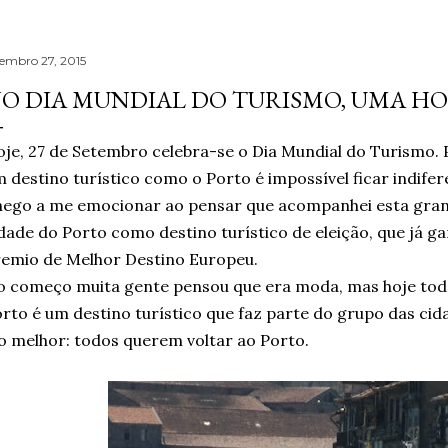
tembro 27, 2015
O DIA MUNDIAL DO TURISMO, UMA H
je, 27 de Setembro celebra-se o Dia Mundial do Turismo.
 destino turístico como o Porto é impossível ficar indifer
hego a me emocionar ao pensar que acompanhei esta gra
dade do Porto como destino turístico de eleição, que já g
emio de Melhor Destino Europeu.
 começo muita gente pensou que era moda, mas hoje todo
rto é um destino turístico que faz parte do grupo das cid
o melhor: todos querem voltar ao Porto.