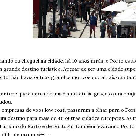
ando eu cheguei na cidade, há 10 anos atrás, o Porto est
 grande destino turístico. Apesar de ser uma cidade supe
rto, não havia outros grandes motivos que atraíssem tant
ontece que a cerca de uns 5 anos atrás, graças a um conju
udou.
 empresas de voos low cost, passaram a olhar para o Por
m destino para mais de 40 outras cidades europeias. As 
Turismo do Porto e de Portugal, também levaram o Porto 
ntido de promovê-lo.