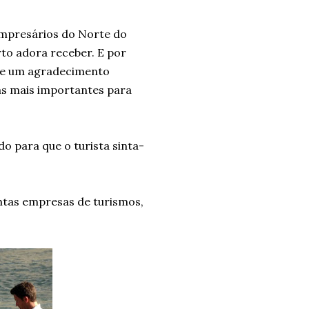
empresários do Norte do
orto adora receber. E por
m e um agradecimento
as mais importantes para
do para que o turista sinta-
antas empresas de turismos,