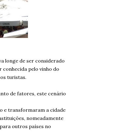
ava longe de ser considerado
r conhecida pelo vinho do
os turistas.
nto de fatores, este cenário
to e transformaram a cidade
instituições, nomeadamente
para outros países no