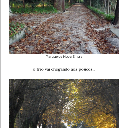
Parque de Nova Sintra
o frio vai chegando aos poucos...