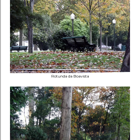
Rotunda da Boavista