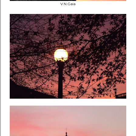
V.N.Gaia