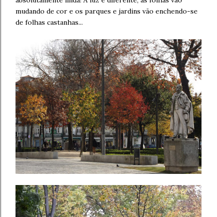
absolutamente linda! A luz é diferente, as folhas vão
mudando de cor e os parques e jardins vão enchendo-se
de folhas castanhas...