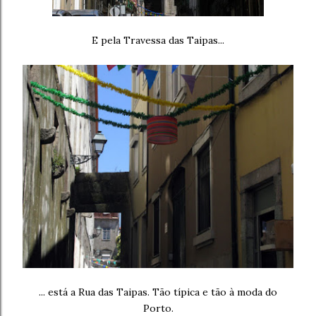
E pela Travessa das Taipas...
... está a Rua das Taipas. Tão típica e tão à moda do
Porto.