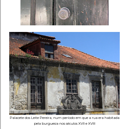
Palacete dos Leite Pereira, num período em que a rua era habitada
pela burguesia nos séculos XVII e XVIII