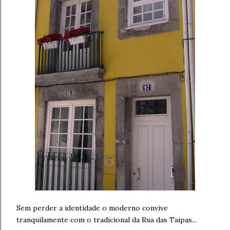
Sem perder a identidade o moderno convive
tranquilamente com o tradicional da Rua das Taipas...