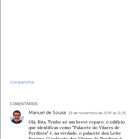
Compartilhar
COMENTÁRIOS
Manuel de Sousa
23 de novembro de 2019 às 12:25
Olá, Rita. Tenho só um breve reparo: o edifício
que identificas como "Palacete do Vilares de
Perdizes" é, na verdade, o palacete dos Leite
Pereira. O palacete dos Vilares de Perdizes é