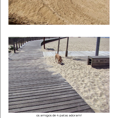
os amigos de 4 patas adoram!