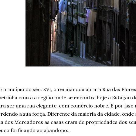
 princípio do séc. XVI, o rei mandou abrir a Rua das Flor
beirinha com a a região onde se encontra hoje a Estação d
ra ser uma rua elegante, com comércio nobre. E por isso 
rdendo a sua força. Diferente da maioria da cidade, onde
a dos Mercadores as casas eram de propriedades dos se
uco foi ficando ao abandono...