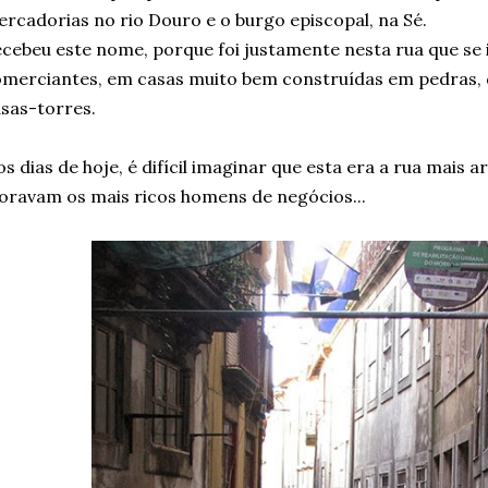
rcadorias no rio Douro e o burgo episcopal, na Sé.
cebeu este nome, porque foi justamente nesta rua que se
merciantes, em casas muito bem construídas em pedras, 
sas-torres.
s dias de hoje, é difícil imaginar que esta era a rua mais a
ravam os mais ricos homens de negócios...