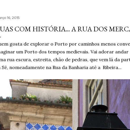
rço 16, 2015
UAS COM HISTÓRIA... A RUA DOS MER
em gosta de explorar o Porto por caminhos menos conven
aginar um Porto dos tempos medievais. Vai adorar andar
a rua escura, estreita, chão de pedras, que vem lá da par
 Sé, nomeadamente na Rua da Banharia até a Ribeira...