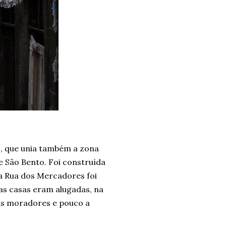
es, que unia também a zona
e São Bento. Foi construída
a Rua dos Mercadores foi
 as casas eram alugadas, na
us moradores e pouco a