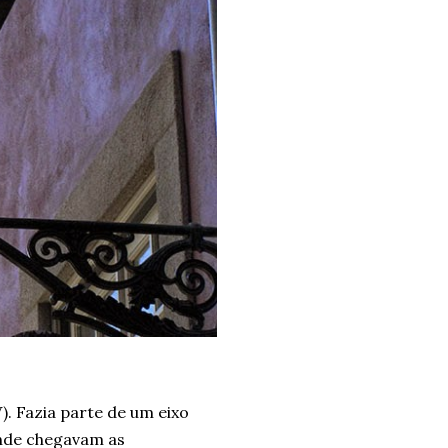
. Fazia parte de um eixo
 onde chegavam as