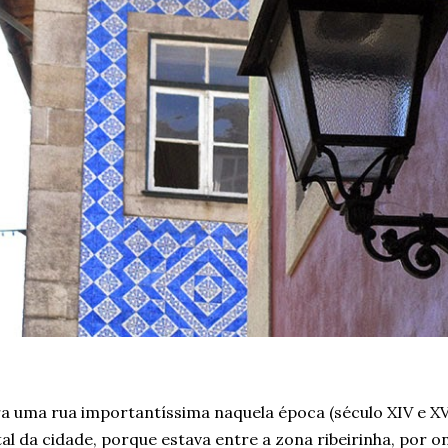
a uma rua importantíssima naquela época (século XIV e XV)
tal da cidade, porque estava entre a zona ribeirinha, por