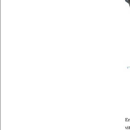
Er
vi