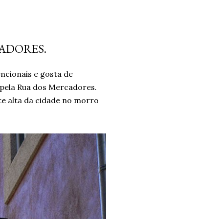
CADORES.
cionais e gosta de
 pela Rua dos Mercadores.
te alta da cidade no morro