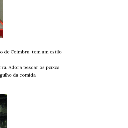
mo de Coimbra, tem um estilo
erra. Adora pescar os peixes
rgulho da comida