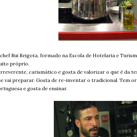
chef Rui Reigota, formado na Escola de Hotelaria e Turis
ito próprio.
irreverente, carismático e gosta de valorizar o que é da t
e vai preparar. Gosta de re-inventar o tradicional. Tem o
rtuguesa e gosta de ensinar.