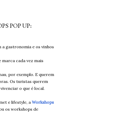
S POP UP:
m a gastronomia e os vinhos
 marca cada vez mais
hau, por exemplo. E querem
oras. Os turistas querem
vivenciar o que é local.
t e lifestyle, a
Workshops
iou os workshops de