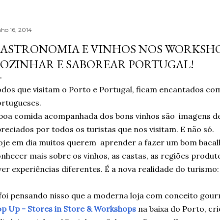
nho 16, 2014
ASTRONOMIA E VINHOS NOS WORKSHOP
OZINHAR E SABOREAR PORTUGAL!
dos que visitam o Porto e Portugal, ficam encantados co
rtugueses.
boa comida acompanhada dos bons vinhos são imagens de
reciados por todos os turistas que nos visitam. E não só.
je em dia muitos querem aprender a fazer um bom bacal
nhecer mais sobre os vinhos, as castas, as regiões produt
ver experiências diferentes. É a nova realidade do turismo: 
foi pensando nisso que a moderna loja com conceito gourme
p Up - Stores in Store & Workshops
na baixa do Porto, cr