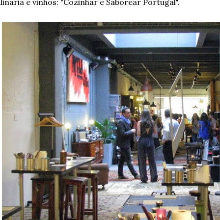
linária e vinhos: "Cozinhar e Saborear Portugal".