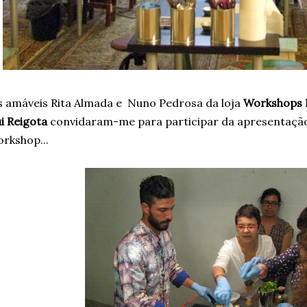
 amáveis Rita Almada e Nuno Pedrosa da loja
Workshops 
i Reigota
convidaram-me para participar da apresentação 
rkshop...