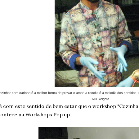
ozinhar com carinho é a melhor forma de provar o amor, a receita é a melodia dos sentidos,
Rui Reigota
é com este sentido de bem estar que o workshop "Cozinhar
ontece na Workshops Pop up...