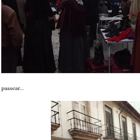
passear...