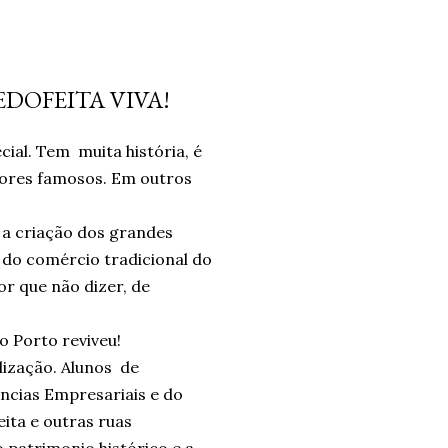
EDOFEITA VIVA!
ial. Tem muita história, é
dores famosos. Em outros
 a criação dos grandes
 do comércio tradicional do
r que não dizer, de
o Porto reviveu!
lização. Alunos de
ências Empresariais e do
ita e outras ruas