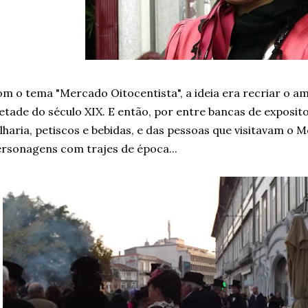
m o tema "Mercado Oitocentista", a ideia era recriar o am
tade do século XIX. E então, por entre bancas de exposit
lharia, petiscos e bebidas, e das pessoas que visitavam o
rsonagens com trajes de época...