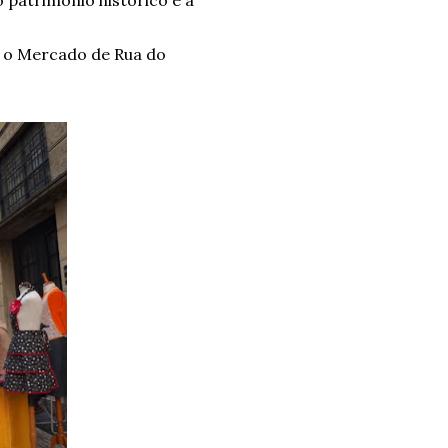
 patrimonio histórico e a
 o Mercado de Rua do