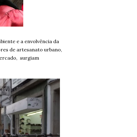
biente e a envolvência da
ores de artesanato urbano,
 Mercado, surgiam