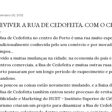
zembro 05, 2013
EVIVER A RUA DE CEDOFEITA. COM O C
Rua de Cedofeita no centro do Porto é uma rua muito espec
adicionalmente conhecida pelo seu comércio e por mora
mpos...
vido a muitas mudanças na cidade, na economia do país e
ntros comerciais, a Rua de Cedofeita e muitas outras ruas
rto passaram por um longo período de esquecimento e po
bandono.
s poucos as coisas estão novamente mudando, e a Baixa d
Rua de Cedofeita também entrou neste processo de revita
blicidade e Marketing do ISCET - Instituto Superior de Ci
rismo criaram um projeto para dinamizar a Rua de Cedofe