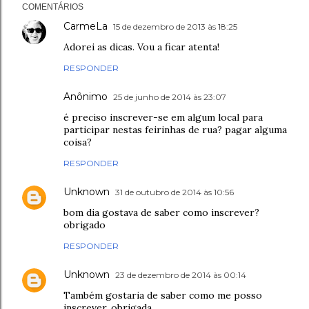
COMENTÁRIOS
CarmeLa
15 de dezembro de 2013 às 18:25
Adorei as dicas. Vou a ficar atenta!
RESPONDER
Anônimo
25 de junho de 2014 às 23:07
é preciso inscrever-se em algum local para
participar nestas feirinhas de rua? pagar alguma
coisa?
RESPONDER
Unknown
31 de outubro de 2014 às 10:56
bom dia gostava de saber como inscrever?
obrigado
RESPONDER
Unknown
23 de dezembro de 2014 às 00:14
Também gostaria de saber como me posso
inscrever. obrigada.