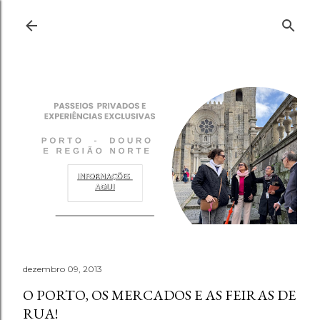
Pular para o conteúdo principal
dezembro 09, 2013
O PORTO, OS MERCADOS E AS FEIRAS DE
RUA!