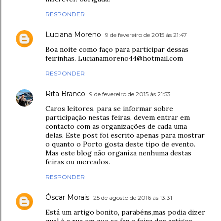
RESPONDER
Luciana Moreno
9 de fevereiro de 2015 às 21:47
Boa noite como faço para participar dessas
feirinhas. Lucianamoreno44@hotmail.com
RESPONDER
Rita Branco
9 de fevereiro de 2015 às 21:53
Caros leitores, para se informar sobre
participação nestas feiras, devem entrar em
contacto com as organizações de cada uma
delas. Este post foi escrito apenas para mostrar
o quanto o Porto gosta deste tipo de evento.
Mas este blog não organiza nenhuma destas
feiras ou mercados.
RESPONDER
Óscar Morais
25 de agosto de 2016 às 13:31
Está um artigo bonito, parabéns,mas podia dizer