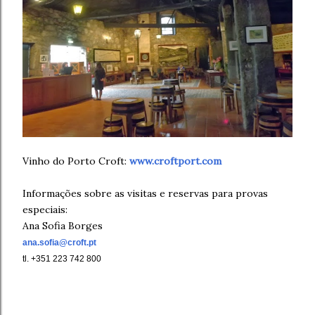
Vinho do Porto Croft:
www.croftport.com
Informações sobre as visitas e reservas para provas
especiais:
Ana Sofia Borges
ana.sofia@croft.pt
tl. +351 223 742 800