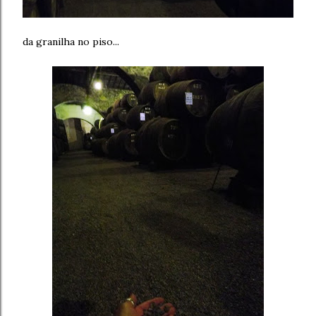
da granilha no piso...