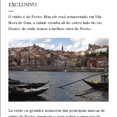
EXCLUSIVO.
O vinho é do Porto. Mas ele está armazenado em Vila
Nova de Gaia, a cidade vizinha ali do outro lado do rio
Douro, de onde temos a melhor vista do Porto...
Lá estão os grandes armazéns das principais marcas de
vinho do Porto, quem viu o post sobre o meu voo de