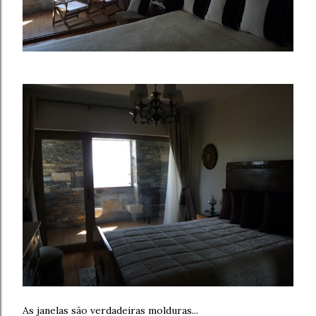
As janelas são verdadeiras molduras...