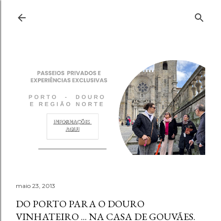
Pular para o conteúdo principal
maio 23, 2013
DO PORTO PARA O DOURO
VINHATEIRO ... NA CASA DE GOUVÃES.