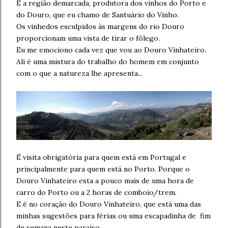
É a região demarcada, produtora dos vinhos do Porto e
do Douro, que eu chamo de Santuário do Vinho.
Os vinhedos esculpidos às margens do rio Douro
proporcionam uma vista de tirar o fôlego.
Eu me emociono cada vez que vou ao Douro Vinhateiro.
Ali é uma mistura do trabalho do homem em conjunto
com o que a natureza lhe apresenta...
É visita obrigatória para quem está em Portugal e
principalmente para quem está no Porto. Porque o
Douro Vinhateiro esta a pouco mais de uma hora de
carro do Porto ou a 2 horas de comboio/trem.
E é no coração do Douro Vinhateiro, que está uma das
minhas sugestões para férias ou uma escapadinha de fim
de semana neste paraíso...