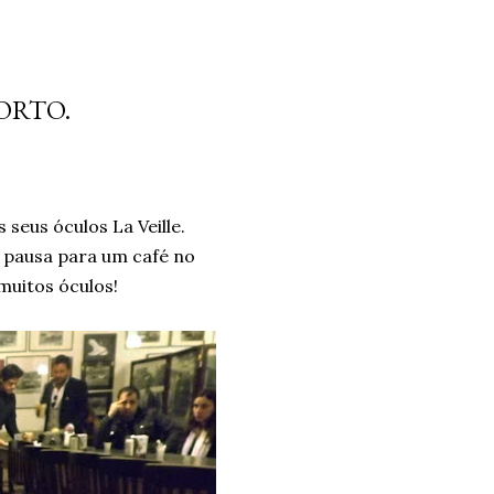
PORTO.
seus óculos La Veille.
 pausa para um café no
muitos óculos!