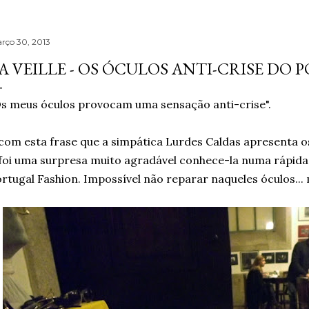
rço 30, 2013
A VEILLE - OS ÓCULOS ANTI-CRISE DO 
s meus óculos provocam uma sensação anti-crise".
com esta frase que a simpática Lurdes Caldas apresenta os 
foi uma surpresa muito agradável conhece-la numa rápida
rtugal Fashion. Impossível não reparar naqueles óculos... 