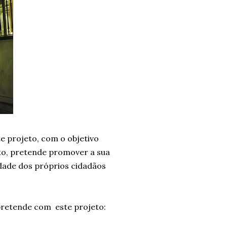
e projeto, com o objetivo
to, pretende promover a sua
idade dos próprios cidadãos
pretende com este projeto: