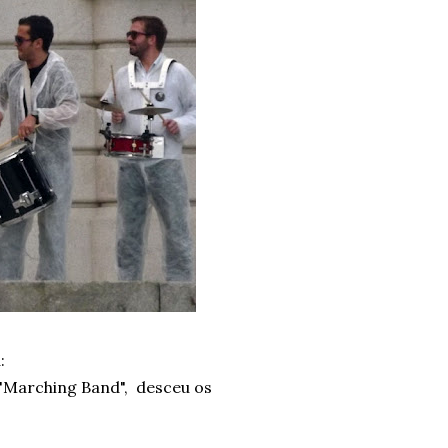
:
"Marching Band", desceu os