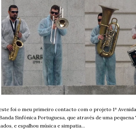
este foi o meu primeiro contacto com o projeto 1ª Avenida
Banda Sinfónica Portuguesa, que através de uma pequena 
iados, e espalhou música e simpatia...