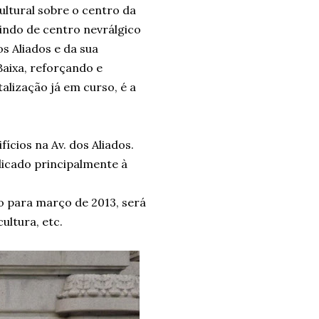
cultural sobre o centro da
vindo de centro nevrálgico
s Aliados e da sua
aixa, reforçando e
alização já em curso, é a
cios na Av. dos Aliados.
dicado principalmente à
to para março de 2013, será
ultura, etc.