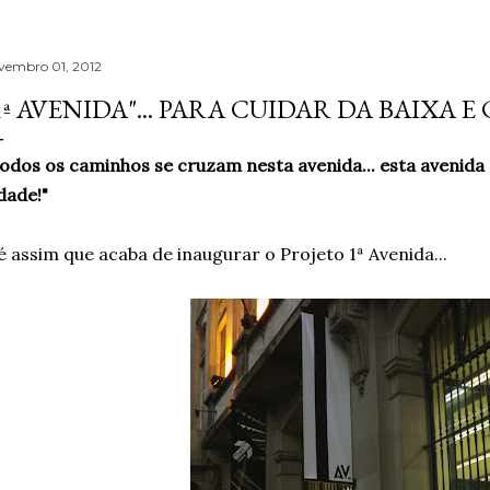
vembro 01, 2012
1ª AVENIDA"... PARA CUIDAR DA BAIXA 
odos os caminhos se cruzam nesta avenida... esta avenida
dade!"
é assim que acaba de inaugurar o Projeto 1ª Avenida...