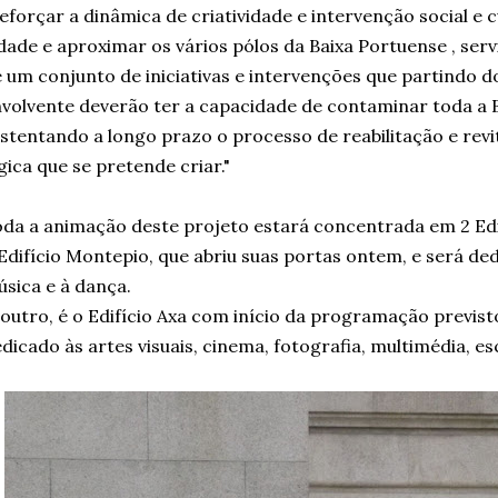
eforçar a dinâmica de criatividade e intervenção social e 
dade e aproximar os vários pólos da Baixa Portuense , ser
 um conjunto de iniciativas e intervenções que partindo do
volvente deverão ter a capacidade de contaminar toda a B
stentando a longo prazo o processo de reabilitação e revit
gica que se pretende criar."
da a animação deste projeto estará concentrada em 2 Edifí
Edifício Montepio, que abriu suas portas ontem, e será de
sica e à dança.
outro, é o Edifício Axa com início da programação previs
dicado às artes visuais, cinema, fotografia, multimédia, esc