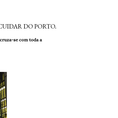
E CUIDAR DO PORTO.
 cruza-se com toda a