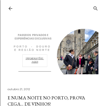
Pular para o conteúdo principal
outubro 21, 2012
E NUMA NOITE NO PORTO, PROVA
CEGA... DE VINHOS!