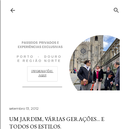
Pular para o conteúdo principal
setembro 13, 2012
UM JARDIM, VÁRIAS GERAÇÕES... E
TODOS OS ESTILOS.