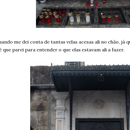
ando me dei conta de tantas velas acesas ali no chão, já 
 é que parei para entender o que elas estavam ali a fazer.