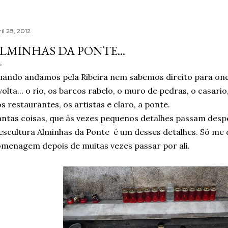
il 28, 2012
LMINHAS DA PONTE...
ando andamos pela Ribeira nem sabemos direito para onde
volta... o rio, os barcos rabelo, o muro de pedras, o casari
s restaurantes, os artistas e claro, a ponte.
ntas coisas, que às vezes pequenos detalhes passam desp
escultura Alminhas da Ponte é um desses detalhes. Só me 
menagem depois de muitas vezes passar por ali.