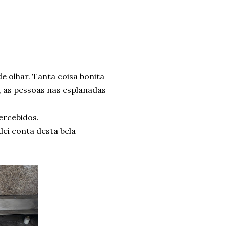
 olhar. Tanta coisa bonita
o, as pessoas nas esplanadas
ercebidos.
dei conta desta bela