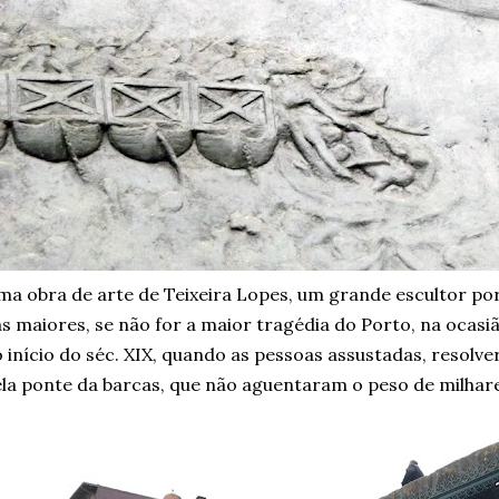
a obra de arte de Teixeira Lopes, um grande escultor p
s maiores, se não for a maior tragédia do Porto, na ocas
 início do séc. XIX, quando as pessoas assustadas, resolver
la ponte da barcas, que não aguentaram o peso de milhar