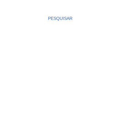
PESQUISAR