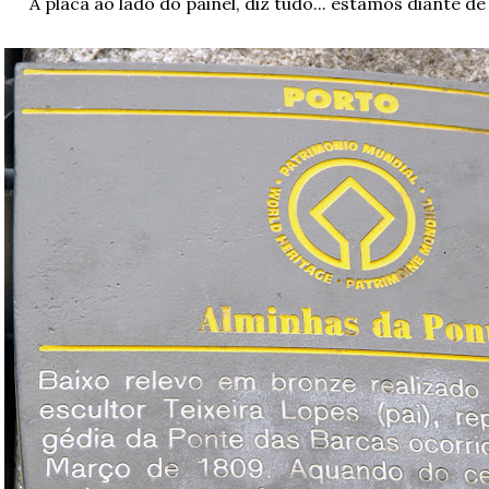
A placa ao lado do painel, diz tudo... estamos diante