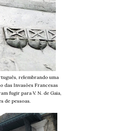
ortuguês, relembrando uma
ião das Invasões Francesas
am fugir para V. N. de Gaia,
es de pessoas.